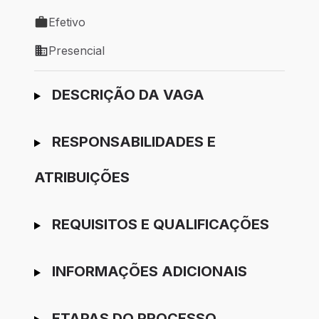
Local de trabalho: Guaxupé - MG
Efetivo
Tipo de vaga: Efetivo
Presencial
Modelo de trabalho: Presencial
Ir para candidatura
DESCRIÇÃO DA VAGA
RESPONSABILIDADES E
ATRIBUIÇÕES
REQUISITOS E QUALIFICAÇÕES
INFORMAÇÕES ADICIONAIS
ETAPAS DO PROCESSO